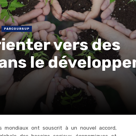
PARCOURSUP
ienter vers des
ans le développ
s mondiaux ont souscrit à un nouvel accord,
 globale des besoins sociaux, économiques et