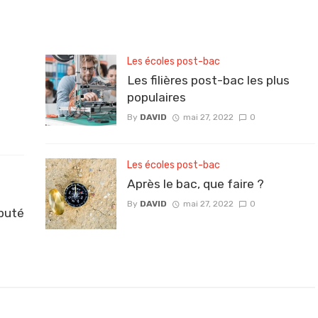
Les écoles post-bac
Les filières post-bac les plus
populaires
By
DAVID
mai 27, 2022
0
Les écoles post-bac
Après le bac, que faire ?
By
DAVID
mai 27, 2022
0
éputé