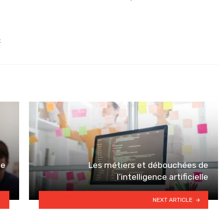
A
ée
Les métiers et débouchées de
l’intelligence artificielle
NEXT ARTICLE