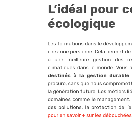
L’idéal pour c
écologique
Les formations dans le développeme
chez une personne. Cela permet de c
à une meilleure gestion des r
climatiques dans le monde. Vous 
destinés à la gestion durable
d
procure, sans que nous comprometta
la génération future. Les métiers l
domaines comme le management, la 
des pollutions, la protection de l
pour en savoir + sur les débouchée