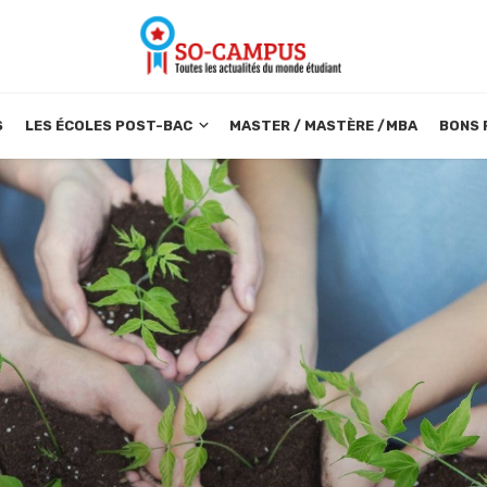
S
LES ÉCOLES POST-BAC
MASTER / MASTÈRE /MBA
BONS 