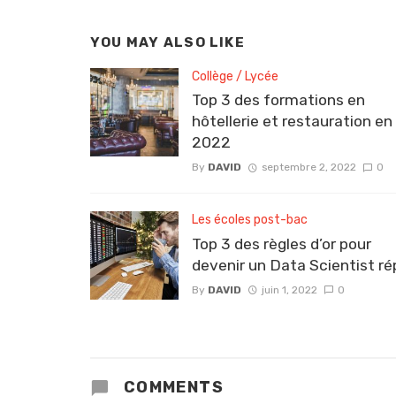
YOU MAY ALSO LIKE
Collège / Lycée
Top 3 des formations en
hôtellerie et restauration en
2022
By
DAVID
septembre 2, 2022
0
Les écoles post-bac
Top 3 des règles d’or pour
devenir un Data Scientist r
By
DAVID
juin 1, 2022
0
COMMENTS