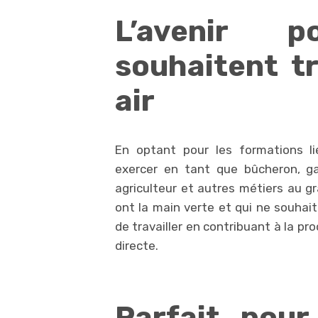
L’avenir 
souhaitent tr
air
En optant pour les formations l
exercer en tant que bûcheron, gard
agriculteur et autres métiers au gr
ont la main verte et qui ne souhai
de travailler en contribuant à la p
directe.
Parfait pou