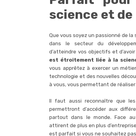
science et de
Que vous soyez un passionné de la sci
dans le secteur du développem
d’atteindre vos objectifs et d’avoi
est étroitement liée à la scien
vous apprêtez à exercer un métier 
technologie et des nouvelles décou
à vous, vous permettant de réaliser
Il faut aussi reconnaître que l
permettront d’accéder aux différ
partout dans le monde. Face au 
attirent de plus en plus d’entrepris
est parfait si vous ne souhaitez pa