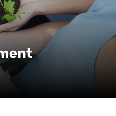
ement