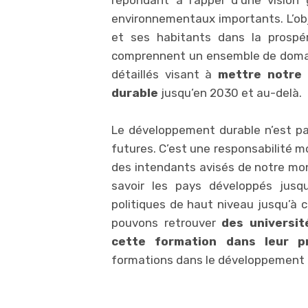
environnementaux importants. L’obje
et ses habitants dans la prospér
comprennent un ensemble de domaine
détaillés visant à
mettre notre 
durable
jusqu’en 2030 et au-delà.
Le développement durable n’est p
futures. C’est une responsabilité m
des intendants avisés de notre mon
savoir les pays développés jusq
politiques de haut niveau jusqu’à c
pouvons retrouver
des universit
cette formation dans leur 
formations dans le développement 