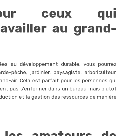
pour ceux qui
availler au grand-
iées au développement durable, vous pourrez
e-pêche, jardinier, paysagiste, arboriculteur,
and-air. Cela est parfait pour les personnes qui
tent pas s’enfermer dans un bureau mais plutôt
roduction et la gestion des ressources de manière
r les amateurs de