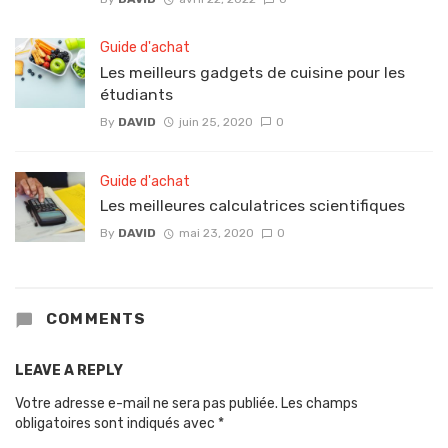
Guide d'achat
Les meilleurs gadgets de cuisine pour les
étudiants
By
DAVID
juin 25, 2020
0
Guide d'achat
Les meilleures calculatrices scientifiques
By
DAVID
mai 23, 2020
0
COMMENTS
LEAVE A REPLY
Votre adresse e-mail ne sera pas publiée.
Les champs
obligatoires sont indiqués avec
*