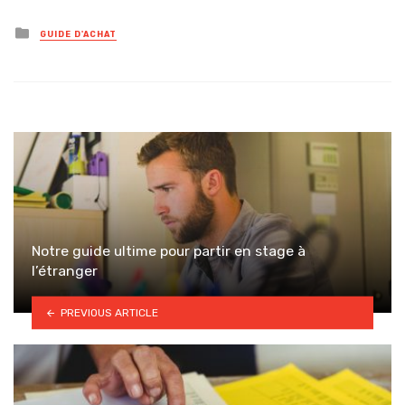
Posted
GUIDE D'ACHAT
in
Notre guide ultime pour partir en stage à
l’étranger
PREVIOUS ARTICLE