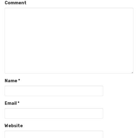
Comment
Name
*
Email
*
Website