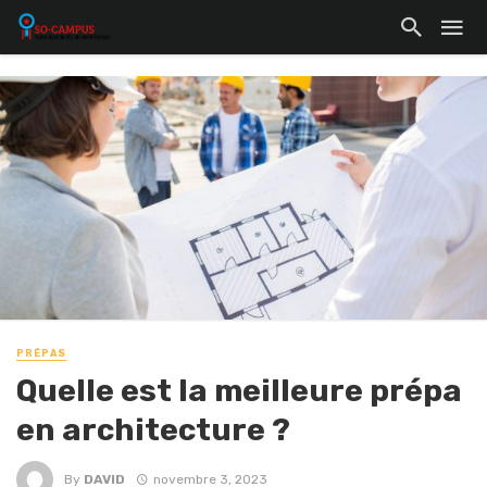
PRÉPAS
Quelle est la meilleure prépa
en architecture ?
By
DAVID
novembre 3, 2023