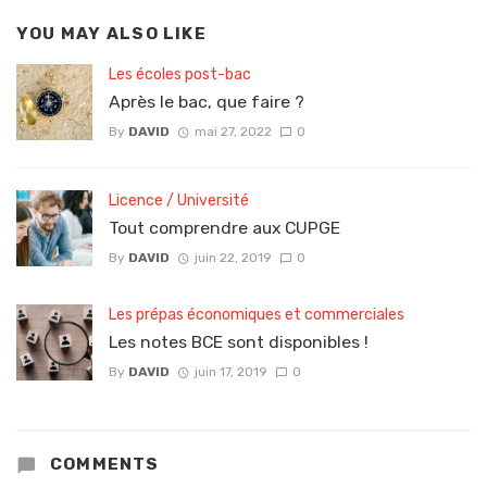
YOU MAY ALSO LIKE
Les écoles post-bac
Après le bac, que faire ?
By
DAVID
mai 27, 2022
0
Licence / Université
Tout comprendre aux CUPGE
By
DAVID
juin 22, 2019
0
Les prépas économiques et commerciales
Les notes BCE sont disponibles !
By
DAVID
juin 17, 2019
0
COMMENTS