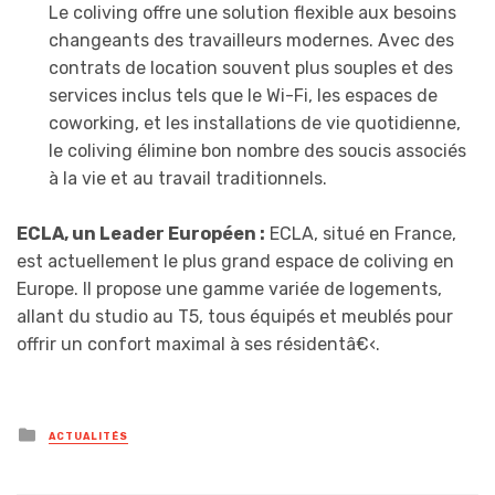
Le coliving offre une solution flexible aux besoins
changeants des travailleurs modernes. Avec des
contrats de location souvent plus souples et des
services inclus tels que le Wi-Fi, les espaces de
coworking, et les installations de vie quotidienne,
le coliving élimine bon nombre des soucis associés
à la vie et au travail traditionnels.
ECLA, un Leader Européen :
ECLA, situé en France,
est actuellement le plus grand espace de coliving en
Europe. Il propose une gamme variée de logements,
allant du studio au T5, tous équipés et meublés pour
offrir un confort maximal à ses résidentâ€‹.
Posted
ACTUALITÉS
in