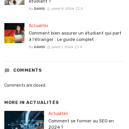
étudiant ?
By
DAVID
juillet 8, 2024
0
Actualités
Comment bien assurer un étudiant qui part
à l’étranger : Le guide complet
By
DAVID
juillet 1, 2024
0
COMMENTS
Comments are closed.
MORE IN
ACTUALITÉS
Actualités
Comment se former au SEO en
2024 ?