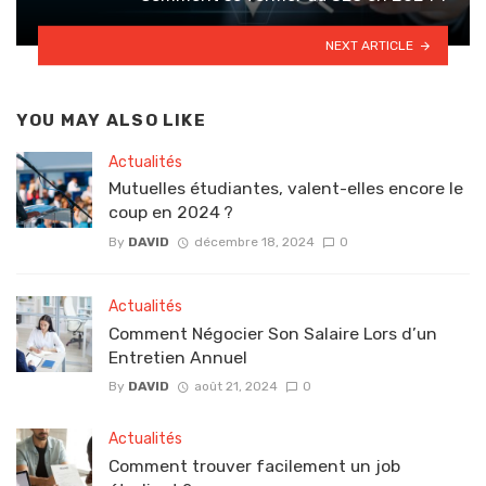
NEXT ARTICLE
YOU MAY ALSO LIKE
Actualités
Mutuelles étudiantes, valent-elles encore le
coup en 2024 ?
By
DAVID
décembre 18, 2024
0
Actualités
Comment Négocier Son Salaire Lors d’un
Entretien Annuel
By
DAVID
août 21, 2024
0
Actualités
Comment trouver facilement un job