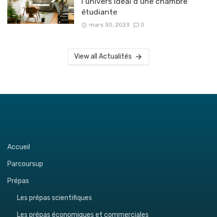
l’univers idéal d’une chambre
étudiante
mars 30, 2023
0
View all Actualités
Accueil
Parcoursup
Prépas
Les prépas scientifiques
Les prépas économiques et commerciales